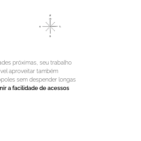
ades próximas, seu trabalho
ível aproveitar também
rópoles sem despender longas
nir a facilidade de acessos