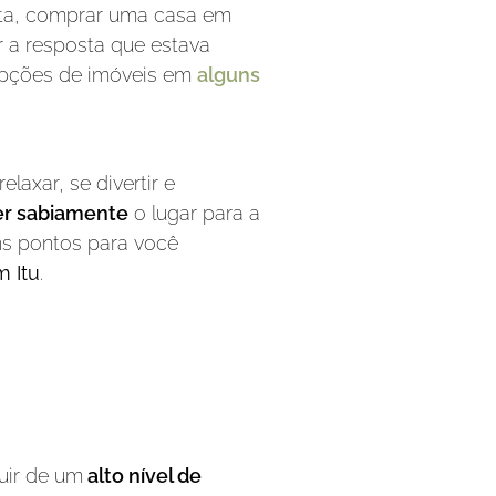
ista, comprar uma casa em
 a resposta que estava
 opções de imóveis em
alguns
laxar, se divertir e
er sabiamente
o lugar para a
ns pontos para você
 Itu
.
ruir de um
alto nível de