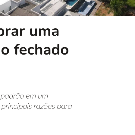
prar uma
o fechado
o padrão em um
principais razões para