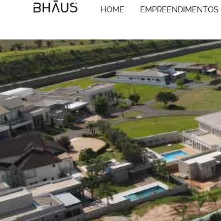
5 razões para
HOME
EMPREENDIMENTOS