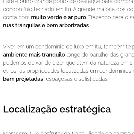
Este é outro grande ponto de destaque para compr
condomínio fechado em Itu. A grande maioria dos con
conta com
muito verde e ar puro
. Trazendo para o 
ruas tranquilas e bem arborizadas
.
Viver em um condomínio de luxo em Itu, também te 
ambiente mais tranquilo
longe do barulho das gran
podemos deixar de dizer que além da natureza em si,
olhos, as propriedades localizadas em condomínios
bem projetadas
, espaçosas e sofisticadas.
Localização estratégica
Morar em Itu é desfrutar da tranquilidade do campo 