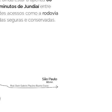
minutos de Jundiaí
entre
entes acessos como a
rodovia
adas seguras e conservadas.