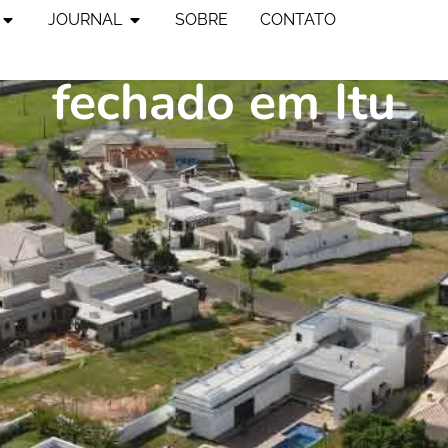
 comprar uma casa
JOURNAL
SOBRE
CONTATO
fechado em Itu