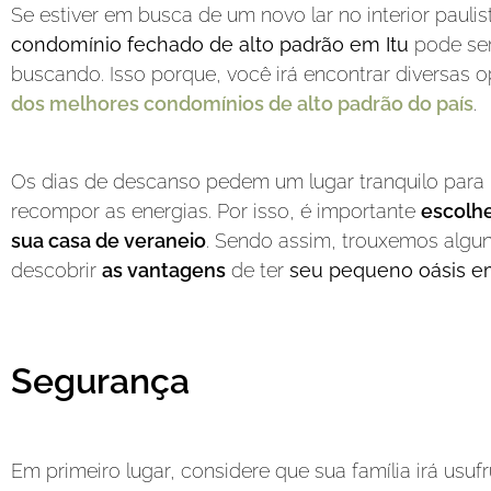
Se estiver em busca de um novo lar no interior paul
condomínio fechado de alto padrão em Itu
pode ser
buscando. Isso porque, você irá encontrar diversas
dos melhores condomínios de alto padrão do país
.
Os dias de descanso pedem um lugar tranquilo para re
recompor as energias. Por isso, é importante
escolh
sua casa de veraneio
. Sendo assim, trouxemos algu
descobrir
as vantagens
de ter
seu pequeno oásis em
Segurança
Em primeiro lugar, considere que sua família irá usuf