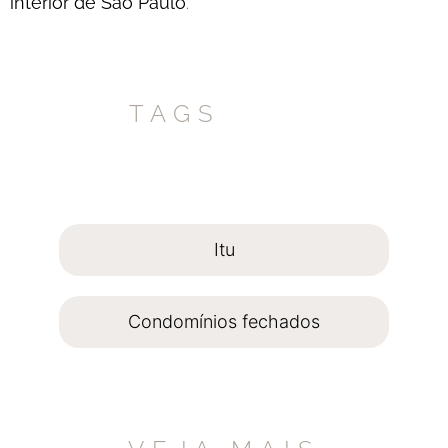
interior de São Paulo
.
TAGS
Itu
Condomínios fechados