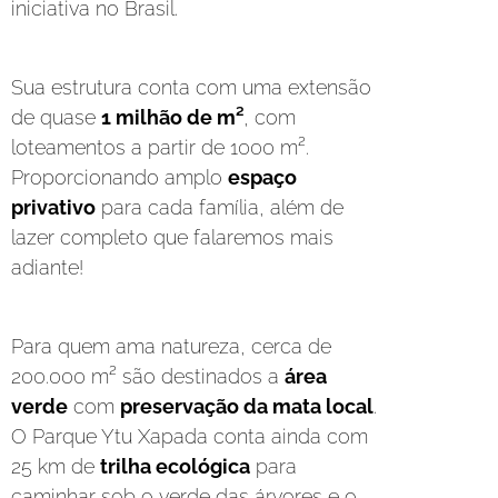
iniciativa no Brasil.
Sua estrutura conta com uma extensão
de quase
1 milhão de m²
, com
loteamentos a partir de 1000 m².
Proporcionando amplo
espaço
privativo
para cada família, além de
lazer completo que falaremos mais
adiante!
Para quem ama natureza, cerca de
200.000 m² são destinados a
área
verde
com
preservação da mata local
.
O Parque Ytu Xapada conta ainda com
25 km de
trilha ecológica
para
caminhar sob o verde das árvores e o