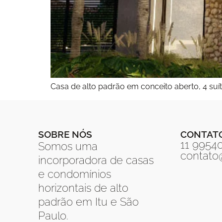
Casa de alto padrão em conceito aberto, 4 suí
SOBRE NÓS
CONTAT
11 9954
Somos uma
contat
incorporadora de casas
e condomínios
horizontais de alto
padrão em Itu e São
Paulo.