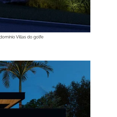
domínio Villas do golfe