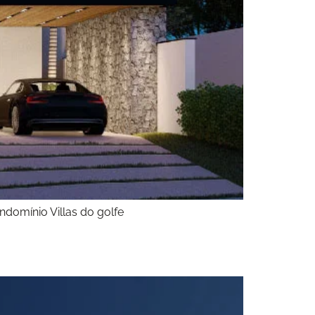
ndomínio Villas do golfe