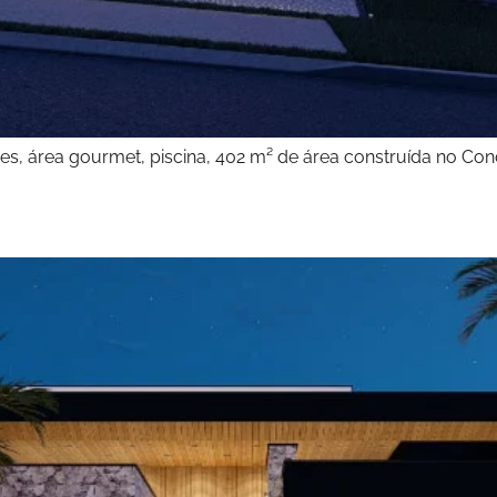
es, área gourmet, piscina, 402 m² de área construída no Con