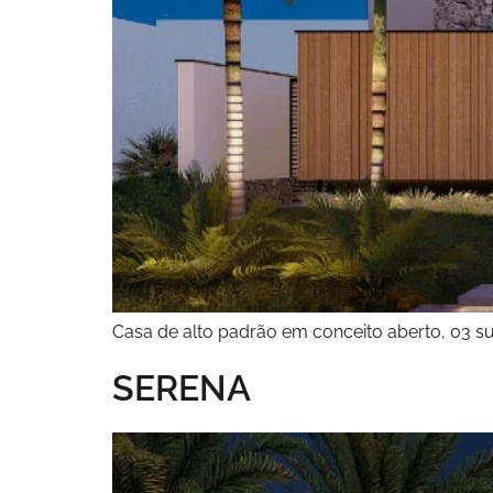
Casa de alto padrão em conceito aberto, 03 suí
SERENA