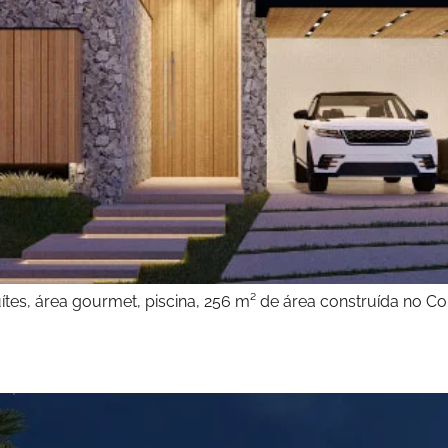
tes, área gourmet, piscina, 256 m² de área construída no Co