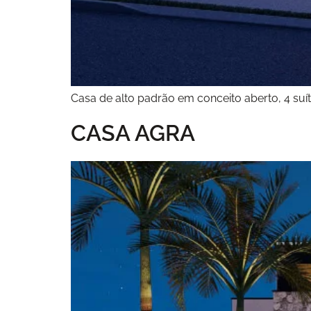
Casa de alto padrão em conceito aberto, 4 suít
CASA AGRA